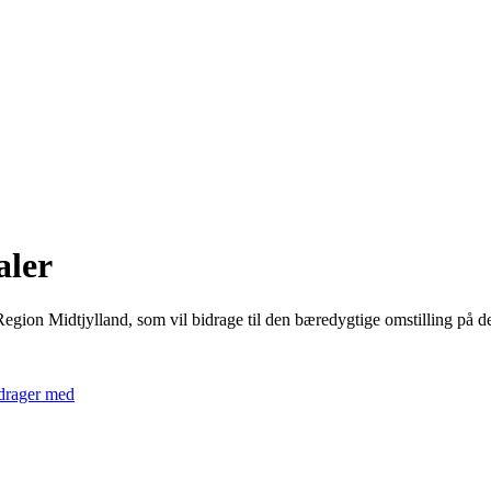
aler
egion Midtjylland, som vil bidrage til den bæredygtige omstilling på de
drager med