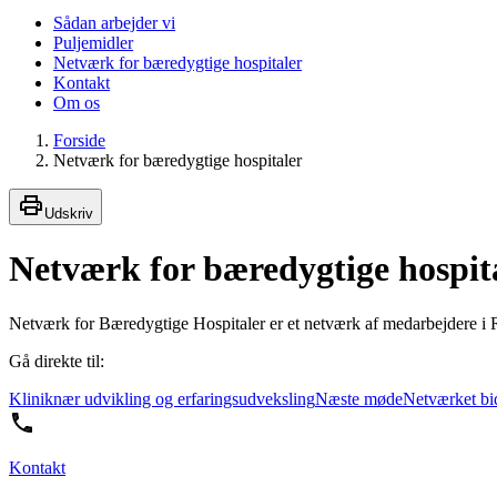
Sådan arbejder vi
Puljemidler
Netværk for bæredygtige hospitaler
Kontakt
Om os
Forside
Netværk for bæredygtige hospitaler
Udskriv
Netværk for bæredygtige hospit
Netværk for Bæredygtige Hospitaler er et netværk af medarbejdere i R
Gå direkte til:
Kliniknær udvikling og erfaringsudveksling
Næste møde
Netværket bi
Kontakt