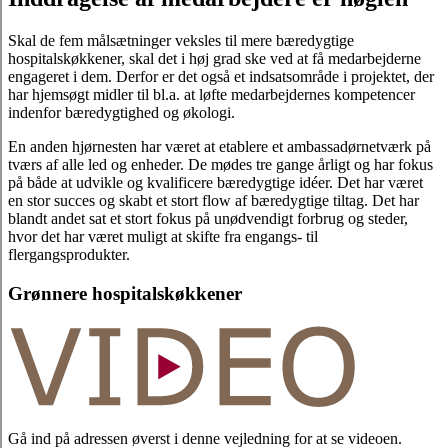
Skal de fem målsætninger veksles til mere bæredygtige
hospitalskøkkener, skal det i høj grad ske ved at få medarbejderne
engageret i dem. Derfor er det også et indsatsområde i projektet, der
har hjemsøgt midler til bl.a. at løfte medarbejdernes kompetencer
indenfor bæredygtighed og økologi.
En anden hjørnesten har været at etablere et ambassadørnetværk på
tværs af alle led og enheder. De mødes tre gange årligt og har fokus
på både at udvikle og kvalificere bæredygtige idéer. Det har været
en stor succes og skabt et stort flow af bæredygtige tiltag. Det har
blandt andet sat et stort fokus på unødvendigt forbrug og steder,
hvor det har været muligt at skifte fra engangs- til
flergangsprodukter.
Grønnere hospitalskøkkener
Gå ind på adressen øverst i denne vejledning for at se videoen.