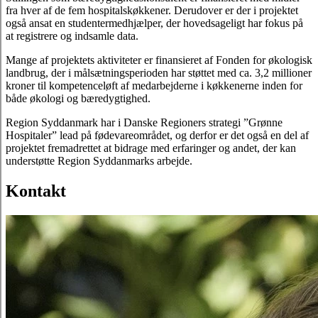
fra hver af de fem hospitalskøkkener. Derudover er der i projektet
også ansat en studentermedhjælper, der hovedsageligt har fokus på
at registrere og indsamle data.
Mange af projektets aktiviteter er finansieret af Fonden for økologisk
landbrug, der i målsætningsperioden har støttet med ca. 3,2 millioner
kroner til kompetenceløft af medarbejderne i køkkenerne inden for
både økologi og bæredygtighed.
Region Syddanmark har i Danske Regioners strategi ”Grønne
Hospitaler” lead på fødevareområdet, og derfor er det også en del af
projektet fremadrettet at bidrage med erfaringer og andet, der kan
understøtte Region Syddanmarks arbejde.
Kontakt